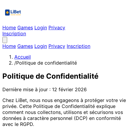
Home
Games
Login
Privacy
Inscription
Home
Games
Login
Privacy
Inscription
Accueil
/
Politique de confidentialité
Politique de Confidentialité
Dernière mise à jour : 12 février 2026
Chez LiBet, nous nous engageons à protéger votre vie
privée. Cette Politique de Confidentialité explique
comment nous collectons, utilisons et sécurisons vos
données à caractère personnel (DCP) en conformité
avec le RGPD.